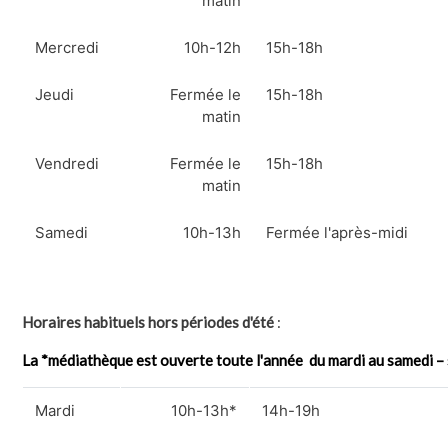
matin
Mercredi
10h-12h
15h-18h
Jeudi
Fermée le
15h-18h
matin
Vendredi
Fermée le
15h-18h
matin
Samedi
10h-13h
Fermée l'après-midi
Horaires habituels hors périodes d'été
:
La *médiathèque est ouverte toute l'année du mardi au samedi – s
Mardi
10h-13h*
14h-19h