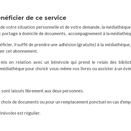
néficier de ce service
 de votre situation personnelle et de votre demande, la médiathèqu
 : portage à domicile de documents, accompagnement à la médiathèque
ficier, il suffit de prendre une adhésion (gratuite) à la médiathèque,
uer cet abonnement.
mis en relation avec un bénévole qui prend le relais des bibliot
médiathèque pour choisir vous-même vos livres ou assister à un év
x sont laissés librement aux deux personnes.
les choix de documents ou pour un remplacement ponctuel en cas d’em
énévoles est régulier.