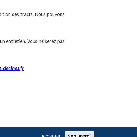
sition des tracts. Nous pouvons
 un entretien. Vous ne serez pas
-decines.fr
Accepter
Non, merci.