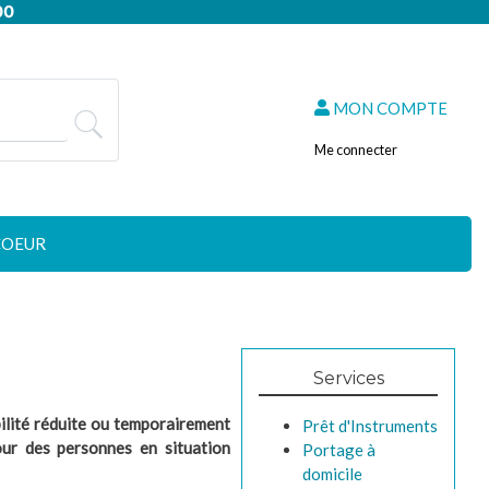
00
MON COMPTE
Me connecter
COEUR
Services
bilité réduite ou temporairement
Prêt d'Instruments
pour des personnes en situation
Portage à
domicile