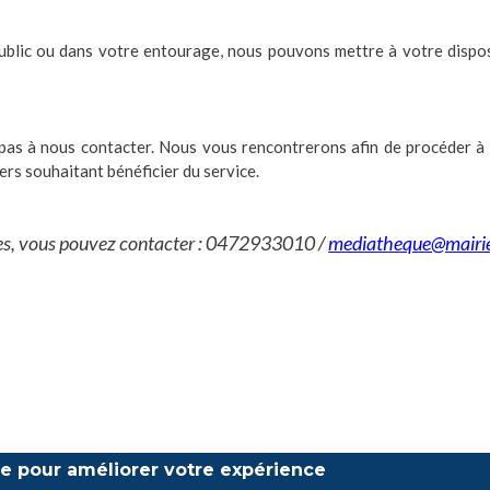
public ou dans votre entourage, nous pouvons mettre à votre dispo
 pas à nous contacter. Nous vous rencontrerons afin de procéder à
ers souhaitant bénéficier du service.
vres, vous pouvez contacter : 0472933010 /
mediatheque@mairie
ite pour améliorer votre expérience