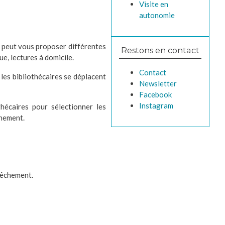
Visite en
autonomie
e peut vous proposer différentes
Restons en contact
, lectures à domicile.
Contact
 les bibliothécaires se déplacent
Newsletter
Facebook
Instagram
hécaires pour sélectionner les
énement.
pêchement.