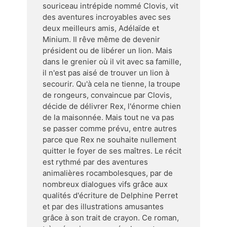
souriceau intrépide nommé Clovis, vit
des aventures incroyables avec ses
deux meilleurs amis, Adélaïde et
Minium. Il rêve même de devenir
président ou de libérer un lion. Mais
dans le grenier où il vit avec sa famille,
il n'est pas aisé de trouver un lion à
secourir. Qu'à cela ne tienne, la troupe
de rongeurs, convaincue par Clovis,
décide de délivrer Rex, l'énorme chien
de la maisonnée. Mais tout ne va pas
se passer comme prévu, entre autres
parce que Rex ne souhaite nullement
quitter le foyer de ses maîtres. Le récit
est rythmé par des aventures
animalières rocambolesques, par de
nombreux dialogues vifs grâce aux
qualités d'écriture de Delphine Perret
et par des illustrations amusantes
grâce à son trait de crayon. Ce roman,