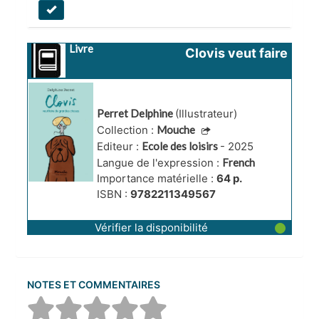
Livre
Clovis veut faire 
de grandes 
choses
Perret Delphine
(Illustrateur)
Collection :
Mouche
Editeur :
Ecole des loisirs
- 2025
Langue de l'expression :
French
Importance matérielle :
64 p.
ISBN :
9782211349567
Vérifier la disponibilité
NOTES ET COMMENTAIRES