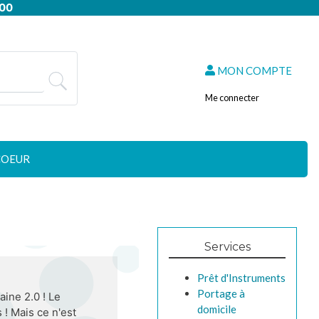
:00
MON COMPTE
Me connecter
COEUR
Services
Prêt d'Instruments
Portage à
aine 2.0 ! Le
domicile
! Mais ce n'est