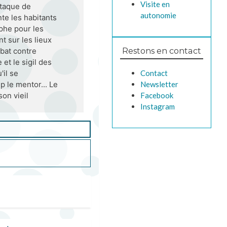
Visite en
ttaque de
autonomie
te les habitants
rophe pour les
 sur les lieux
Restons en contact
bat contre
et le sigil des
Contact
'il se
Newsletter
p le mentor... Le
Facebook
on vieil
Instagram