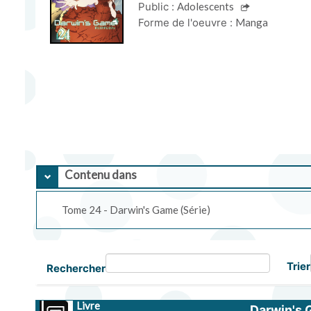
Public :
Adolescents
Forme de l'oeuvre :
Manga
Contenu dans
Tome 24 - Darwin's Game (Série)
Trier
Rechercher
Livre
Darwin's 