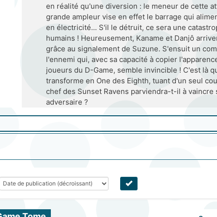
en réalité qu'une diversion : le meneur de cette a
grande ampleur vise en effet le barrage qui alimen
en électricité... S'il le détruit, ce sera une catast
humains ! Heureusement, Kaname et Danjô arrivent
grâce au signalement de Suzune. S'ensuit un com
l'ennemi qui, avec sa capacité à copier l'apparence 
joueurs du D-Game, semble invincible ! C'est là qu
transforme en One des Eighth, tuant d'un seul cou
chef des Sunset Ravens parviendra-t-il à vaincre s
adversaire ?
Game Tome 