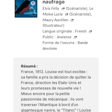
naufrage
Elvis Félix
(Scénariste)
,
Le
Moine Lucie
(Scénariste)
,
Maury Aurélien
(Illustrateur)
Langue originale :
French
Public :
Jeunesse
Forme de l'oeuvre :
Bande
dessinée
Résumé :
France, 1912. Louise est tout excitée :
sa famille a pris la décision de quitter la
France, direction les Etats-Unis et
leurs promesses de nouvelle vie !
Mieux encore pour la petite
passionnée de mécanique : ils vont
traverser l'Atlantique à bord d'un
gigantesque navire, le "Titanic" ! Louise