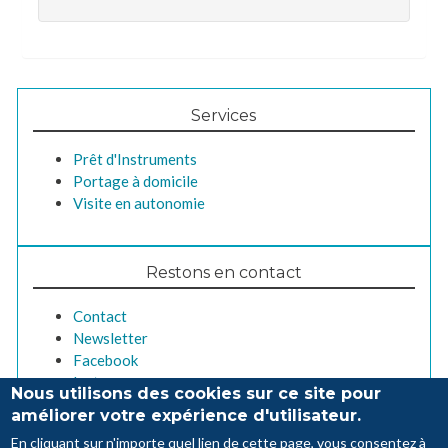
Services
Prêt d'Instruments
Portage à domicile
Visite en autonomie
Restons en contact
Contact
Newsletter
Facebook
Instagram
Nous utilisons des cookies sur ce site pour
améliorer votre expérience d'utilisateur.
En cliquant sur n'importe quel lien de cette page, vous consentez à