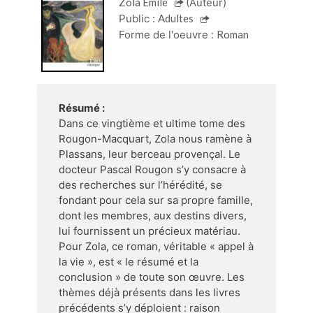
Zola Emile
(Auteur)
Public :
Adultes
Forme de l'oeuvre :
Roman
Résumé :
Dans ce vingtième et ultime tome des
Rougon-Macquart, Zola nous ramène à
Plassans, leur berceau provençal. Le
docteur Pascal Rougon s’y consacre à
des recherches sur l’hérédité, se
fondant pour cela sur sa propre famille,
dont les membres, aux destins divers,
lui fournissent un précieux matériau.
Pour Zola, ce roman, véritable « appel à
la vie », est « le résumé et la
conclusion » de toute son œuvre. Les
thèmes déjà présents dans les livres
précédents s’y déploient : raison