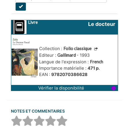
Livre
Le docteur 
Pascal
Collection :
Folio classique
Editeur :
Gallimard
- 1993
Langue de l'expression :
French
Importance matérielle :
471 p.
EAN :
9782070386628
Vérifier la disponibilité
NOTES ET COMMENTAIRES