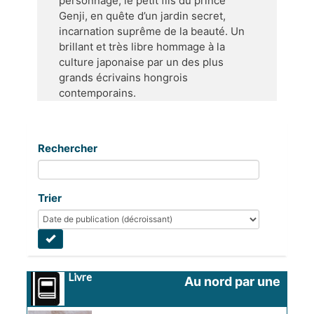
personnage, le petit fils du prince
Genji, en quête d’un jardin secret,
incarnation suprême de la beauté. Un
brillant et très libre hommage à la
culture japonaise par un des plus
grands écrivains hongrois
contemporains.
Rechercher
Trier
Livre
Au nord par une 
montagne, au 