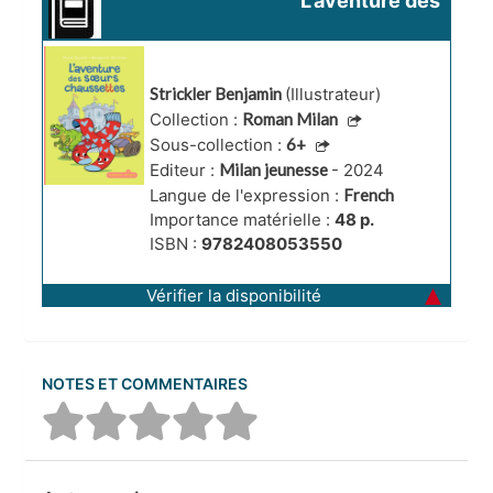
L'aventure des 
soeurs 
chaussettes
Strickler Benjamin
(Illustrateur)
Collection :
Roman Milan
Sous-collection :
6+
Editeur :
Milan jeunesse
- 2024
Langue de l'expression :
French
Importance matérielle :
48 p.
ISBN :
9782408053550
Vérifier la disponibilité
NOTES ET COMMENTAIRES