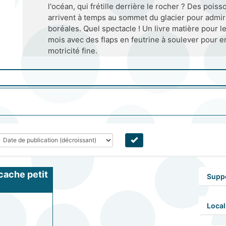
l'océan, qui frétille derrière le rocher ? Des poiss
arrivent à temps au sommet du glacier pour admir
boréales. Quel spectacle ! Un livre matière pour 
mois avec des flaps en feutrine à soulever pour e
motricité fine.
ache petit 
Supp
ours polaire
Local