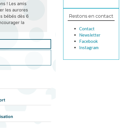
ons ! Les amis
er les aurores
Restons en contact
les bébés dès 6
ncourager la
Contact
Newsletter
Facebook
Instagram
ort
isation