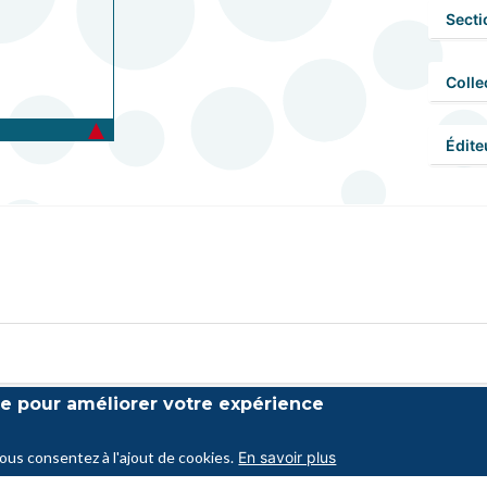
Secti
Colle
Édite
ite pour améliorer votre expérience
vous consentez à l'ajout de cookies.
En savoir plus