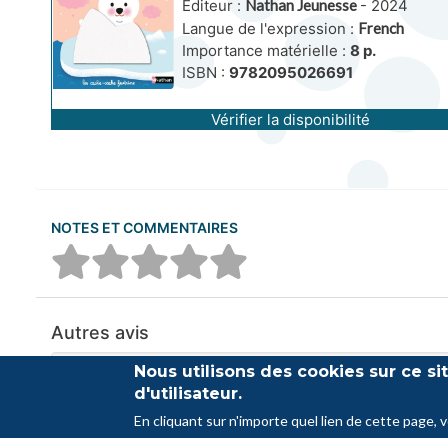
Editeur :
Nathan Jeunesse
- 2024
Langue de l'expression :
French
Importance matérielle :
8 p.
ISBN :
9782095026691
Vérifier la disponibilité
NOTES ET COMMENTAIRES
Autres avis
Nous utilisons des cookies sur ce s
Aucun commentaire n'a été trouvé
d'utilisateur.
En cliquant sur n'importe quel lien de cette page, 