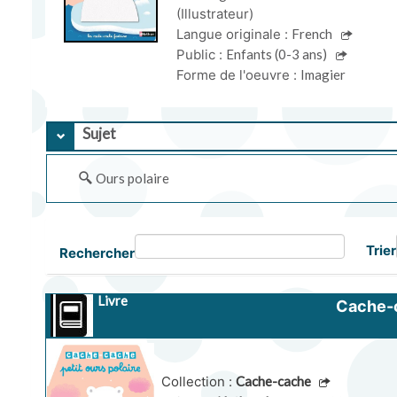
(Illustrateur)
Langue originale :
French
Public :
Enfants (0-3 ans)
Forme de l'oeuvre :
Imagier
Sujet
Ours polaire
Trier
Rechercher
Livre
Cache-c
Collection :
Cache-cache