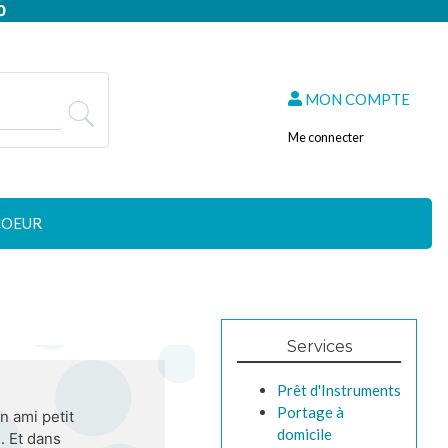
0
MON COMPTE
Me connecter
COEUR
Services
Prêt d'Instruments
Portage à
on ami petit
domicile
. Et dans