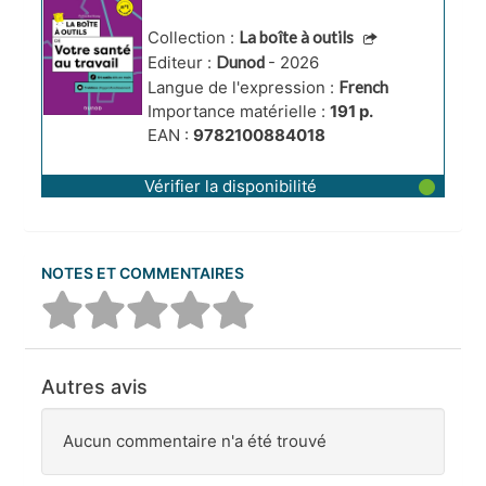
au travail
d'approfondisseme
Collection :
La boîte à outils
nt
Editeur :
Dunod
- 2026
Langue de l'expression :
French
Importance matérielle :
191 p.
EAN :
9782100884018
Vérifier la disponibilité
NOTES ET COMMENTAIRES
Autres avis
Aucun commentaire n'a été trouvé