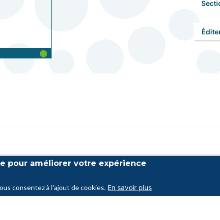
Secti
Édite
ite pour améliorer votre expérience
vous consentez à l'ajout de cookies.
En savoir plus