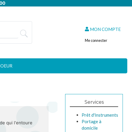
:00
MON COMPTE
Me connecter
COEUR
Services
Prêt d'Instruments
Portage à
e qui l'entoure
domicile