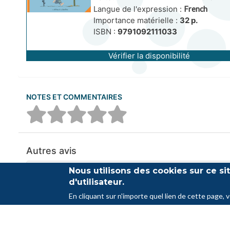
Langue de l'expression :
French
Importance matérielle :
32 p.
ISBN :
9791092111033
Vérifier la disponibilité
NOTES ET COMMENTAIRES
Autres avis
Nous utilisons des cookies sur ce s
Aucun commentaire n'a été trouvé
d'utilisateur.
En cliquant sur n'importe quel lien de cette page, 