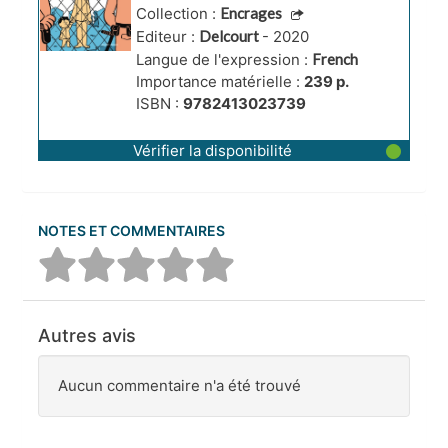
Collection :
Encrages
Editeur :
Delcourt
- 2020
Langue de l'expression :
French
Importance matérielle :
239 p.
ISBN :
9782413023739
Vérifier la disponibilité
NOTES ET COMMENTAIRES
Autres avis
Aucun commentaire n'a été trouvé