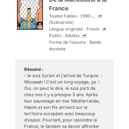
France
Toulmé Fabien - 1980-....
(Scénariste)
Langue originale :
French
Public :
Adultes
Forme de l'oeuvre :
Bande
dessinée
Résumé :
- le suis Syrien et j'arrive de Turquie. -
Wouaaah ! C'est un long voyage, ça. -
Oui, on peut le dire. le suis parti de
chez moi il y a presque 3 ans. Après
leur sauvetage en mer Méditerranée,
Hakim et son fils arrivent sur le
territoire européen avec beaucoup
d'espoir. Pourtant, pour rejoindre la
France, le tandem va devoir affronter