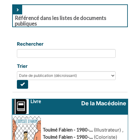
Référencé dans les listes de documents
publiques
Rechercher
Trier
Livre
De la Macédoine 
à la France 
Toulmé Fabien - 1980-....
(Illustrateur)
,
Toulmé Fabien - 1980-....
(Coloriste)