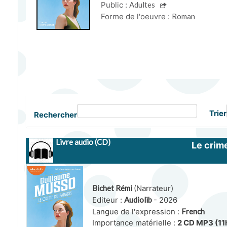
Public :
Adultes
Forme de l'oeuvre :
Roman
Trier
Rechercher
Livre audio (CD)
Le crim
Bichet Rémi
(Narrateur)
Editeur :
Audiolib
- 2026
Langue de l'expression :
French
Importance matérielle :
2 CD MP3 (11