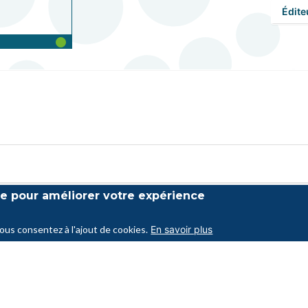
Édite
ite pour améliorer votre expérience
vous consentez à l'ajout de cookies.
En savoir plus
es