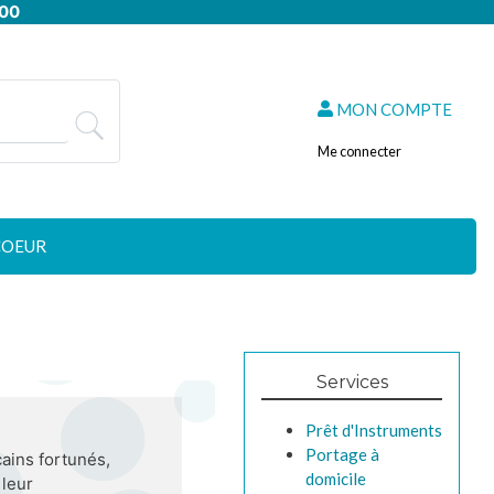
:00
MON COMPTE
Me connecter
COEUR
Services
Prêt d'Instruments
Portage à
cains fortunés,
domicile
 leur