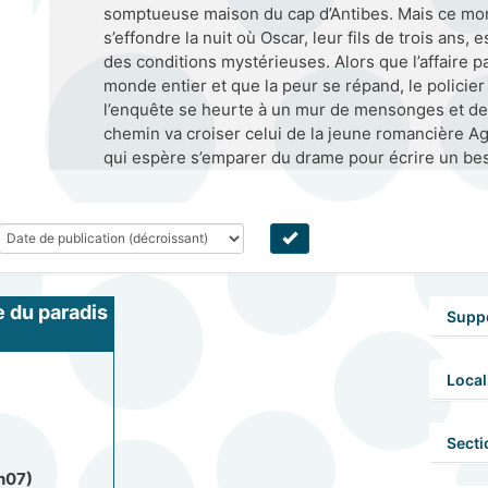
somptueuse maison du cap d’Antibes. Mais ce mon
s’effondre la nuit où Oscar, leur fils de trois ans, 
des conditions mystérieuses. Alors que l’affaire p
monde entier et que la peur se répand, le policie
l’enquête se heurte à un mur de mensonges et de
chemin va croiser celui de la jeune romancière A
qui espère s’emparer du drame pour écrire un bes
e du paradis
Supp
Local
Secti
h07)