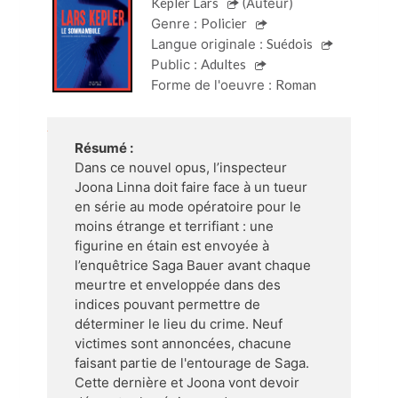
Kepler Lars
(Auteur)
Genre :
Policier
Langue originale :
Suédois
Public :
Adultes
Forme de l'oeuvre :
Roman
Résumé :
Dans ce nouvel opus, l’inspecteur
Joona Linna doit faire face à un tueur
en série au mode opératoire pour le
moins étrange et terrifiant : une
figurine en étain est envoyée à
l’enquêtrice Saga Bauer avant chaque
meurtre et enveloppée dans des
indices pouvant permettre de
déterminer le lieu du crime. Neuf
victimes sont annoncées, chacune
faisant partie de l'entourage de Saga.
Cette dernière et Joona vont devoir