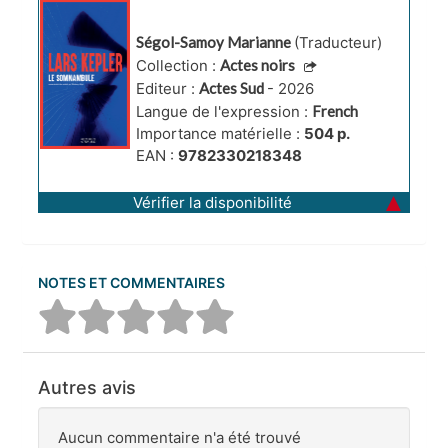
Ségol-Samoy Marianne
(Traducteur)
Collection :
Actes noirs
Editeur :
Actes Sud
- 2026
Langue de l'expression :
French
Importance matérielle :
504 p.
EAN :
9782330218348
Vérifier la disponibilité
NOTES ET COMMENTAIRES
Autres avis
Aucun commentaire n'a été trouvé