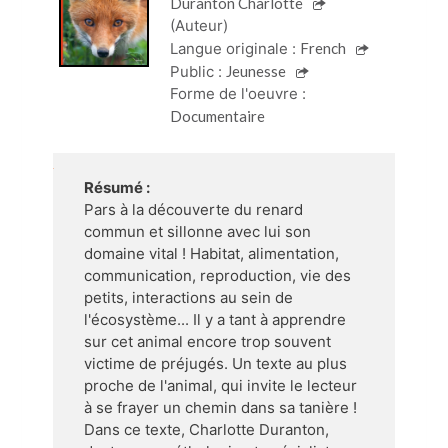
Duranton Charlotte
(Auteur)
Langue originale :
French
Public :
Jeunesse
Forme de l'oeuvre :
Documentaire
Résumé :
Pars à la découverte du renard
commun et sillonne avec lui son
domaine vital ! Habitat, alimentation,
communication, reproduction, vie des
petits, interactions au sein de
l'écosystème... Il y a tant à apprendre
sur cet animal encore trop souvent
victime de préjugés. Un texte au plus
proche de l'animal, qui invite le lecteur
à se frayer un chemin dans sa tanière !
Dans ce texte, Charlotte Duranton,