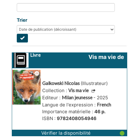
Trier
Livre
Vis ma vie de 
renard
Galkowski Nicolas
(Illustrateur)
Collection :
Vis ma vie
Editeur :
Milan jeunesse
- 2025
Langue de l'expression :
French
Importance matérielle :
46 p.
ISBN :
9782408054946
Vérifier la disponibilité