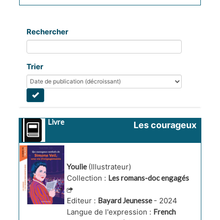
Rechercher
Trier
Livre
Les courageux 
combats de 
Simone Veil, une 
vie 
Youlie
(Illustrateur)
d'engagements
Collection :
Les romans-doc engagés
Editeur :
Bayard Jeunesse
- 2024
Langue de l'expression :
French