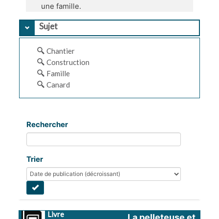
une famille.
Sujet
Chantier
Construction
Famille
Canard
Rechercher
Trier
Livre
La pelleteuse et 