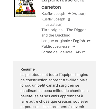
caneton
Kuefler Joseph
(Auteur)
,
Kuefler Joseph
(Illustrateur)
Titre original :
The Digger 
and the Duckling
Langue originale :
English
Public :
Jeunesse
Forme de l'oeuvre :
Album
Résumé :
La pelleteuse et toute l'équipe d'engins
de construction adorent travailler. Mais
lorsqu'un petit canard surgit en se
dandinant au beau milieu du chantier, la
pelleteuse et ses amis apprennent à
faire autre chose que creuser, soulever
et pousser... Ils apprennent à devenir