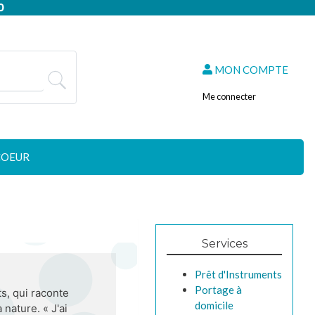
0
MON COMPTE
Me connecter
COEUR
Services
Prêt d'Instruments
Portage à
s, qui raconte
domicile
 nature. « J'ai