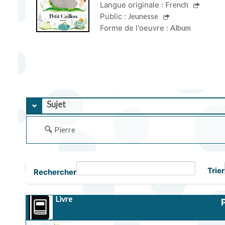
Langue originale :
French
Public :
Jeunesse
Forme de l'oeuvre :
Album
Sujet
Pierre
Trier
Rechercher
Livre