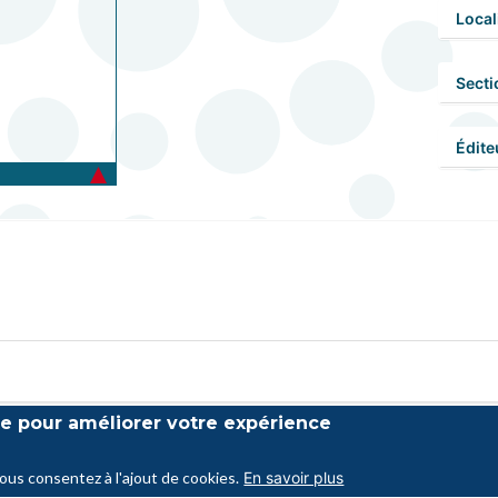
Local
Secti
Édite
ite pour améliorer votre expérience
vous consentez à l'ajout de cookies.
En savoir plus