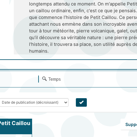
longtemps attendu ce moment. On m'appelle Petit C
un caillou ordinaire, enfin, c'est ce que je pensais…
que commence l’histoire de Petit Caillou. Ce per
attachant nous emmène dans son incroyable aventu
tour à tour météorite, pierre volcanique, galet, out
qu’il découvre sa véritable nature : une pierre pré
l'histoire, il trouvera sa place, son utilité auprès d
humains.
Temps
Petit Caillou
Supp