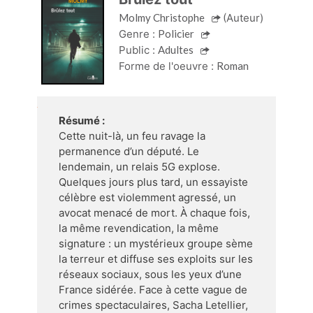
Molmy Christophe
(Auteur)
Genre :
Policier
Public :
Adultes
Forme de l'oeuvre :
Roman
Résumé :
Cette nuit-là, un feu ravage la
permanence d’un député. Le
lendemain, un relais 5G explose.
Quelques jours plus tard, un essayiste
célèbre est violemment agressé, un
avocat menacé de mort. À chaque fois,
la même revendication, la même
signature : un mystérieux groupe sème
la terreur et diffuse ses exploits sur les
réseaux sociaux, sous les yeux d’une
France sidérée. Face à cette vague de
crimes spectaculaires, Sacha Letellier,