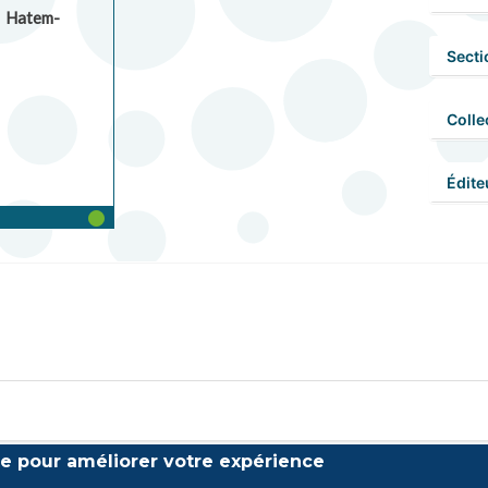
,
Hatem-
Secti
Colle
Édite
ite pour améliorer votre expérience