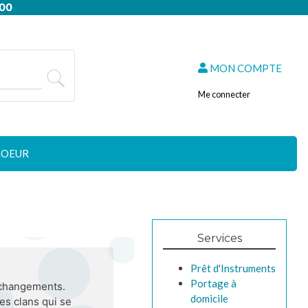
:00
MON COMPTE
Me connecter
COEUR
Services
Prêt d'Instruments
Portage à
e changements.
domicile
es clans qui se