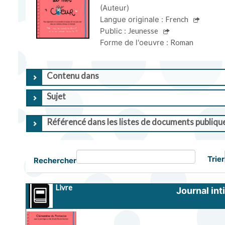
(Auteur)
Langue originale :
French
Public :
Jeunesse
Forme de l'oeuvre :
Roman
Contenu dans
Sujet
Référencé dans les listes de documents publiqu
Trier
Rechercher
Livre
Journal int