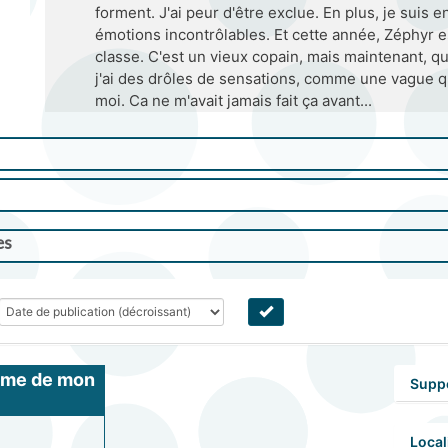
forment. J'ai peur d'être exclue. En plus, je suis 
émotions incontrôlables. Et cette année, Zéphyr 
classe. C'est un vieux copain, mais maintenant, qu
j'ai des drôles de sensations, comme une vague 
moi. Ca ne m'avait jamais fait ça avant...
es
ime de mon 
Supp
cœur
Local