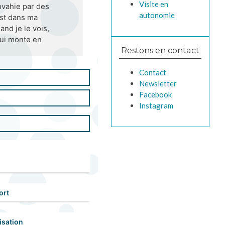
Visite en
envahie par des
autonomie
est dans ma
and je le vois,
qui monte en
Restons en contact
Contact
Newsletter
Facebook
Instagram
ort
isation