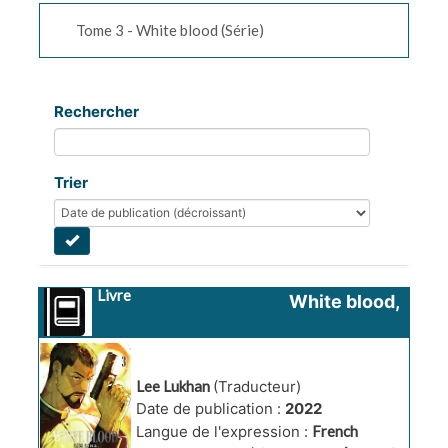
Tome 3 - White blood (Série)
Rechercher
Trier
Livre
White blood, 
tome 3
Lee Lukhan
(Traducteur)
Date de publication :
2022
Langue de l'expression :
French