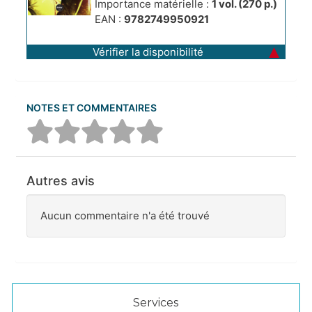
Importance matérielle :
1 vol. (270 p.)
EAN :
9782749950921
Vérifier la disponibilité
NOTES ET COMMENTAIRES
Autres avis
Aucun commentaire n'a été trouvé
Services