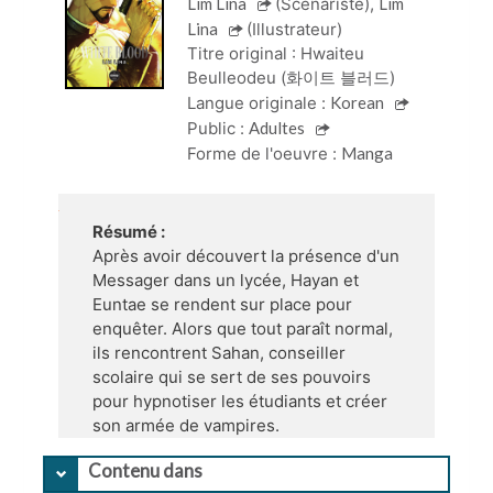
Lim Lina
(Scénariste)
,
Lim
Lina
(Illustrateur)
Titre original :
Hwaiteu 
Beulleodeu (화이트 블러드)
Langue originale :
Korean
Public :
Adultes
Forme de l'oeuvre :
Manga
Résumé :
Après avoir découvert la présence d'un
Messager dans un lycée, Hayan et
Euntae se rendent sur place pour
enquêter. Alors que tout paraît normal,
ils rencontrent Sahan, conseiller
scolaire qui se sert de ses pouvoirs
pour hypnotiser les étudiants et créer
son armée de vampires.
Contenu dans