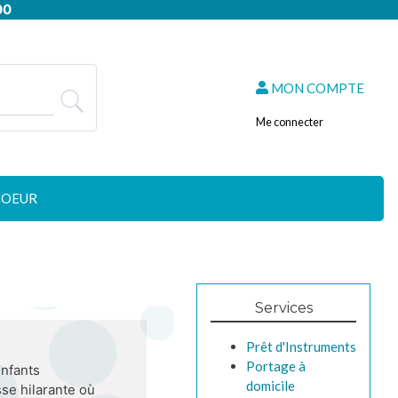
00
MON COMPTE
Me connecter
COEUR
Services
Prêt d'Instruments
Portage à
enfants
domicile
sse hilarante où