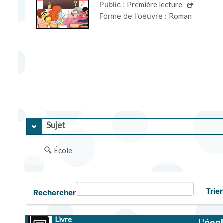
Public :
Première lecture
Forme de l'oeuvre :
Roman
Sujet
École
Trier
Rechercher
Livre
L'écol