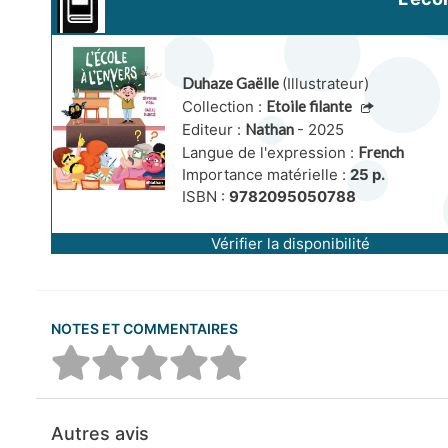
Duhaze Gaëlle
(Illustrateur)
Collection :
Etoile filante
Editeur :
Nathan
- 2025
Langue de l'expression :
French
Importance matérielle :
25 p.
ISBN :
9782095050788
Vérifier la disponibilité
NOTES ET COMMENTAIRES
Autres avis