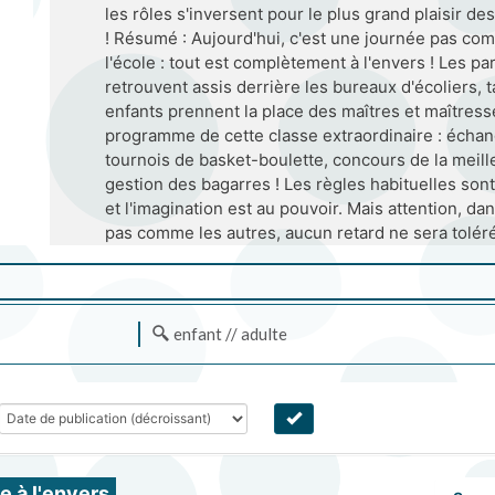
les rôles s'inversent pour le plus grand plaisir de
! Résumé : Aujourd'hui, c'est une journée pas com
l'école : tout est complètement à l'envers ! Les pa
retrouvent assis derrière les bureaux d'écoliers, 
enfants prennent la place des maîtres et maîtress
programme de cette classe extraordinaire : échan
tournois de basket-boulette, concours de la meill
gestion des bagarres ! Les règles habituelles so
et l'imagination est au pouvoir. Mais attention, da
pas comme les autres, aucun retard ne sera toléré
enfant // adulte
e à l'envers