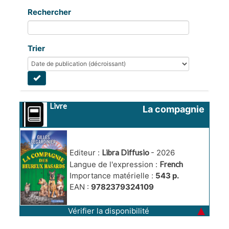
Rechercher
Trier
Livre
La compagnie 
des heureux 
hasards
Editeur :
Libra Diffusio
- 2026
Langue de l'expression :
French
Importance matérielle :
543 p.
EAN :
9782379324109
Vérifier la disponibilité