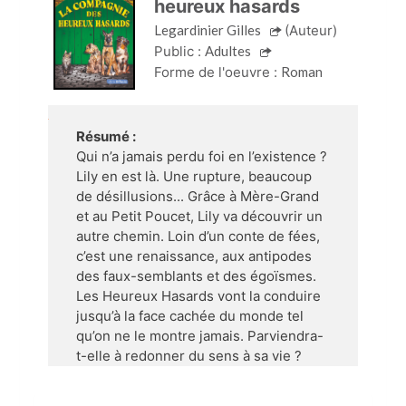
heureux hasards
Legardinier Gilles
(Auteur)
Public :
Adultes
Forme de l'oeuvre :
Roman
Résumé :
Qui n’a jamais perdu foi en l’existence ?
Lily en est là. Une rupture, beaucoup
de désillusions... Grâce à Mère-Grand
et au Petit Poucet, Lily va découvrir un
autre chemin. Loin d’un conte de fées,
c’est une renaissance, aux antipodes
des faux-semblants et des égoïsmes.
Les Heureux Hasards vont la conduire
jusqu’à la face cachée du monde tel
qu’on ne le montre jamais. Parviendra-
t-elle à redonner du sens à sa vie ?